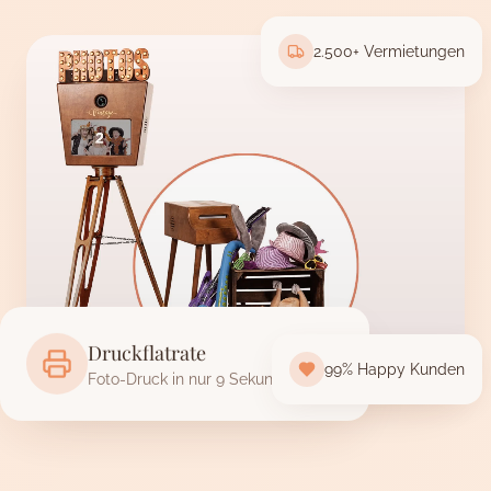
2.500+ Vermietungen
Druckflatrate
99% Happy Kunden
Foto-Druck in nur 9 Sekunden fertig