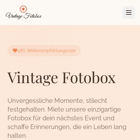
Zum Hauptinhalt springen
98% Weiterempfehlungsrate
Vintage Fotobox
Unvergessliche Momente, stilecht
festgehalten
. Miete unsere einzigartige
Fotobox für dein nächstes Event und
schaffe Erinnerungen, die ein Leben lang
halten.