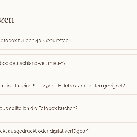
agen
Fotobox für den 40. Geburtstag?
obox deutschlandweit mieten?
n sind für eine 80er/90er-Fotobox am besten geeignet?
aus sollte ich die Fotobox buchen?
rekt ausgedruckt oder digital verfügbar?