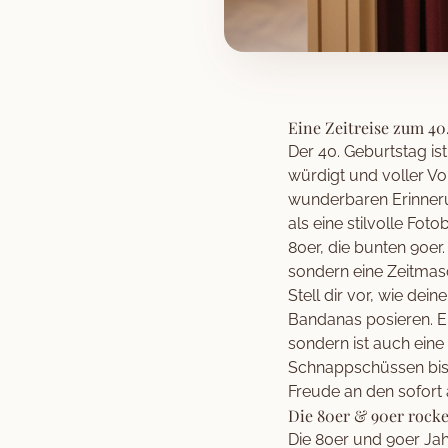
Eine Zeitreise zum 40
Der 40. Geburtstag ist
würdigt und voller V
wunderbaren Erinneru
als eine stilvolle Fo
80er, die bunten 90er.
sondern eine Zeitmasc
Stell dir vor, wie de
Bandanas posieren. Ei
sondern ist auch ein
Schnappschüssen bis 
Freude an den sofort
Die 80er & 90er rocke
Die 80er und 90er Jahr