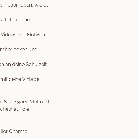
 ein paar Ideen, wie du
kati-Teppiche,
t Videospiel-Motiven.
Bomberjacken und
ch an deine Schulzeit
amit deine Vintage
in 80er/90er-Motto ist
cheln auf die
oller Charme.