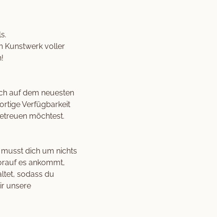
s.
n Kunstwerk voller
!
sch auf dem neuesten
ortige Verfügbarkeit
betreuen möchtest.
 musst dich um nichts
worauf es ankommt,
altet, sodass du
ir unsere