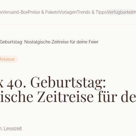
ox
Versand-Box
Preise & Pakete
Vorlagen
Trends & Tipps
Verfügbarkeit
Geburtstag: Nostalgische Zeitreise für deine Feier
Anlässe
 40. Geburtstag:
ische Zeitreise für d
. Lesezeit