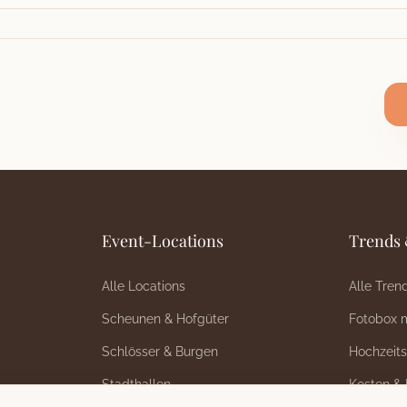
Event-Locations
Trends 
Alle Locations
Alle Tren
Scheunen & Hofgüter
Fotobox 
Schlösser & Burgen
Hochzeit
Stadthallen
Kosten & 