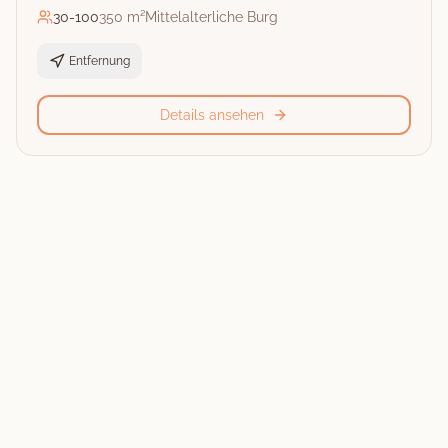
30
-
100
350 m²
Mittelalterliche Burg
Entfernung
Details ansehen