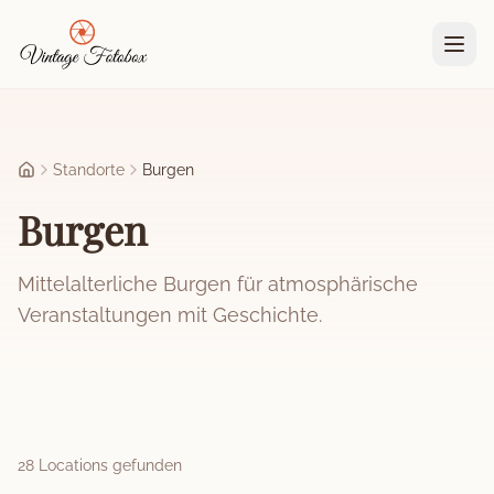
Zum Hauptinhalt springen
Standorte
Burgen
Startseite
Burgen
Mittelalterliche Burgen für atmosphärische
Veranstaltungen mit Geschichte.
28
Location
s
gefunden