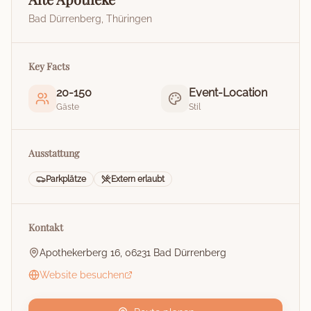
Bad Dürrenberg
,
Thüringen
Key Facts
20
-
150
Event-Location
Gäste
Stil
Ausstattung
Parkplätze
Extern erlaubt
Kontakt
Apothekerberg 16, 06231 Bad Dürrenberg
Website besuchen