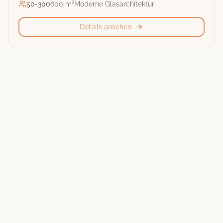
50
-
300
600 m²
Moderne Glasarchitektur
Details ansehen