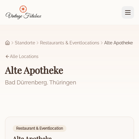
Zum Hauptinhalt springen
Standorte
Restaurants & Eventlocations
Alte Apotheke
Startseite
Alle Locations
Alte Apotheke
Bad Dürrenberg
,
Thüringen
Restaurant & Eventlocation
Alte Apotheke