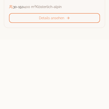
30
-
150
400 m²
Klösterlich-alpin
Details ansehen