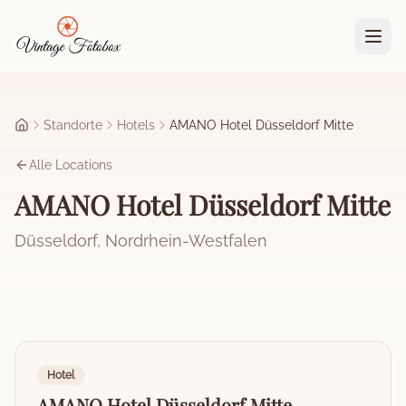
Zum Hauptinhalt springen
Standorte
Hotels
AMANO Hotel Düsseldorf Mitte
Startseite
Alle Locations
AMANO Hotel Düsseldorf Mitte
Düsseldorf
,
Nordrhein-Westfalen
Hotel
AMANO Hotel Düsseldorf Mitte