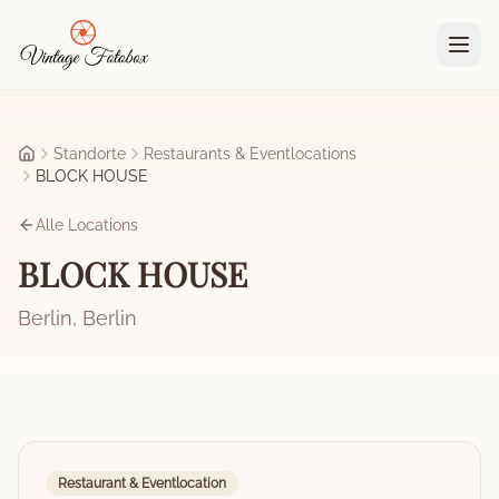
Zum Hauptinhalt springen
Standorte
Restaurants & Eventlocations
Startseite
BLOCK HOUSE
Alle Locations
BLOCK HOUSE
Berlin
,
Berlin
Restaurant & Eventlocation