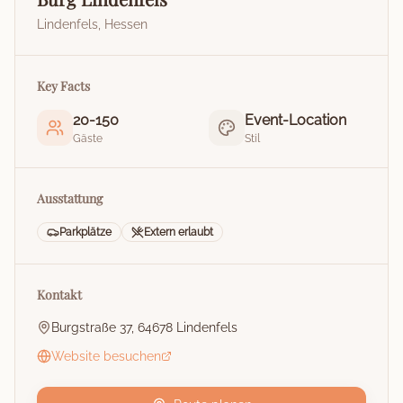
Lindenfels
,
Hessen
Key Facts
20
-
150
Event-Location
Gäste
Stil
Ausstattung
Parkplätze
Extern erlaubt
Kontakt
Burgstraße 37, 64678 Lindenfels
Website besuchen