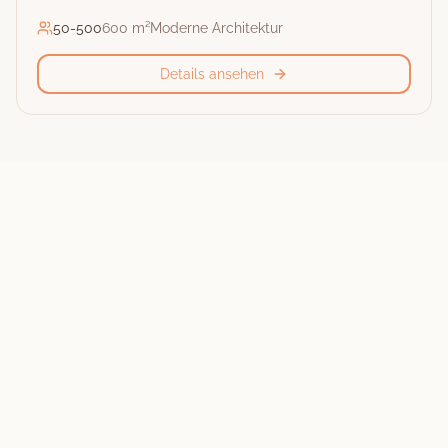
50
-
500
600 m²
Moderne Architektur
Details ansehen