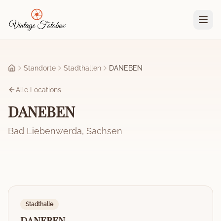
Zum Hauptinhalt springen
Standorte
Stadthallen
DANEBEN
Startseite
Alle Locations
DANEBEN
Bad Liebenwerda
,
Sachsen
Stadthalle
DANEBEN