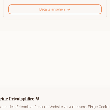
Details ansehen
eine Privatsphäre 🍪
 um dein Erlebnis auf unserer Website zu verbessern. Einige Cookie