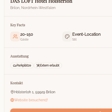
DAS LOFT Hotel Hölsterloh
Brilon
,
Nordrhein-Westfalen
Key Facts
20
-
150
Event-Location
Gäste
Stil
Ausstattung
Parkplätze
Extern erlaubt
Kontakt
Hölsterloh 1, 59929 Brilon
Website besuchen