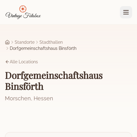
Zum Hauptinhalt springen
Standorte
Stadthallen
Startseite
Dorfgemeinschaftshaus Binsförth
Alle Locations
Dorfgemeinschaftshaus
Binsförth
Morschen
,
Hessen