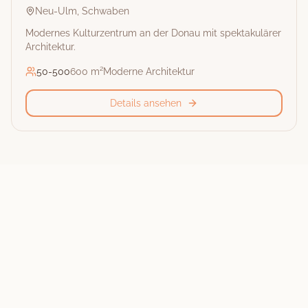
Neu-Ulm
,
Schwaben
Modernes Kulturzentrum an der Donau mit spektakulärer
Architektur.
50
-
500
600 m²
Moderne Architektur
Details ansehen