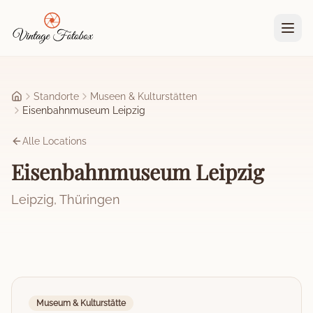
Zum Hauptinhalt springen
Standorte
Museen & Kulturstätten
Startseite
Eisenbahnmuseum Leipzig
Alle Locations
Eisenbahnmuseum Leipzig
Leipzig
,
Thüringen
Museum & Kulturstätte