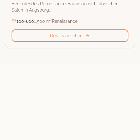
Bedeutendes Renaissance-Bauwerk mit historischen
Sälen in Augsburg.
100
-
800
1.500 m²
Renaissance
Details ansehen