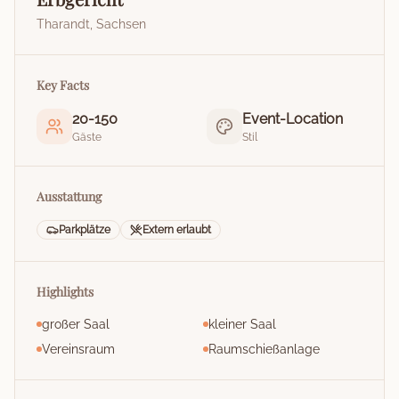
Tharandt
,
Sachsen
Key Facts
20
-
150
Event-Location
Gäste
Stil
Ausstattung
Parkplätze
Extern erlaubt
Highlights
großer Saal
kleiner Saal
Vereinsraum
Raumschießanlage