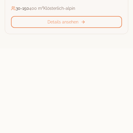
30
-
150
400 m²
Klösterlich-alpin
Details ansehen