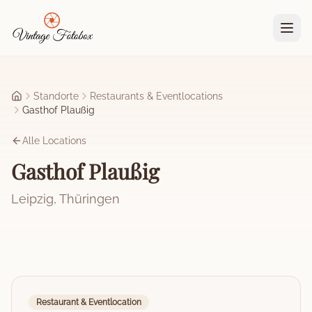
Zum Hauptinhalt springen
Standorte
Restaurants & Eventlocations
Startseite
Gasthof Plaußig
Alle Locations
Gasthof Plaußig
Leipzig
,
Thüringen
Restaurant & Eventlocation