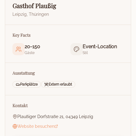
Gasthof Plaußig
Leipzig
,
Thüringen
Key Facts
20
-
150
Event-Location
Gäste
Stil
Ausstattung
Parkplätze
Extern erlaubt
Kontakt
Plaußiger Dorfstraße 21, 04349 Leipzig
Website besuchen