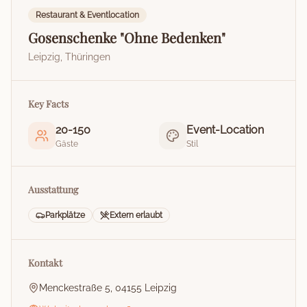
Restaurant & Eventlocation
Gosenschenke "Ohne Bedenken"
Leipzig
,
Thüringen
Key Facts
20
-
150
Event-Location
Gäste
Stil
Ausstattung
Parkplätze
Extern erlaubt
Kontakt
Menckestraße 5, 04155 Leipzig