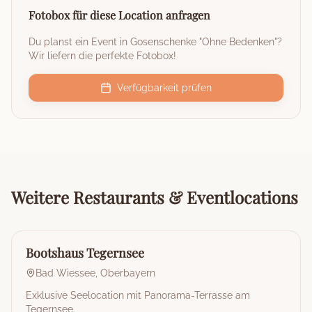
Fotobox für diese Location anfragen
Du planst ein Event in
Gosenschenke "Ohne Bedenken"
?
Wir liefern die perfekte Fotobox!
Verfügbarkeit prüfen
Weitere
Restaurants & Eventlocations
🏰
Restaurant & Eventlocation
Bootshaus Tegernsee
Bad Wiessee
,
Oberbayern
Exklusive Seelocation mit Panorama-Terrasse am
Tegernsee.