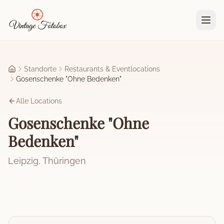
Zum Hauptinhalt springen
Standorte
Restaurants & Eventlocations
Startseite
Gosenschenke "Ohne Bedenken"
Alle Locations
Gosenschenke "Ohne
Bedenken"
Leipzig
,
Thüringen