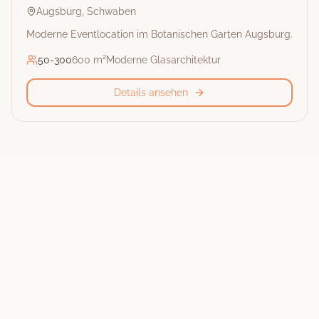
Augsburg
,
Schwaben
Moderne Eventlocation im Botanischen Garten Augsburg.
50
-
300
600 m²
Moderne Glasarchitektur
Details ansehen