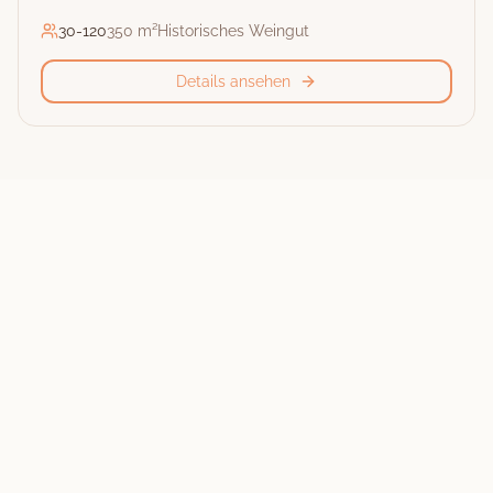
30
-
120
350 m²
Historisches Weingut
Details ansehen