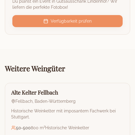
Du planst ein Event in
Gutsausschank Lindenhof
? Wir
liefern die perfekte Fotobox!
Verfügbarkeit prüfen
Weitere
Weingüter
🏰
Weingut
Alte Kelter Fellbach
Fellbach
,
Baden-Württemberg
Historische Weinkelter mit imposantem Fachwerk bei
Stuttgart.
50
-
500
800 m²
Historische Weinkelter