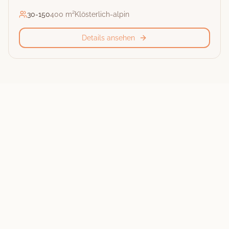
30
-
150
400 m²
Klösterlich-alpin
Details ansehen