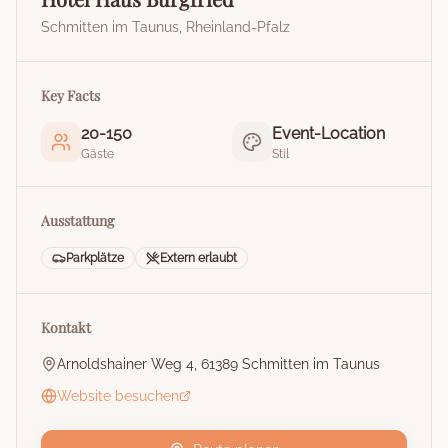
Schmitten im Taunus
,
Rheinland-Pfalz
Key Facts
20
-
150
Event-Location
Gäste
Stil
Ausstattung
Parkplätze
Extern erlaubt
Kontakt
Arnoldshainer Weg 4, 61389 Schmitten im Taunus
Website besuchen