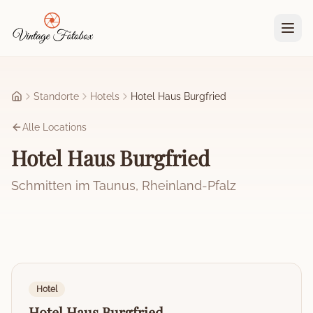
Zum Hauptinhalt springen
Standorte
Hotels
Hotel Haus Burgfried
Startseite
Alle Locations
Hotel Haus Burgfried
Schmitten im Taunus
,
Rheinland-Pfalz
Hotel
Hotel Haus Burgfried