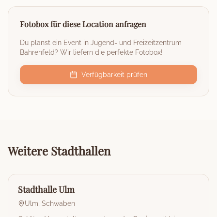
Fotobox für diese Location anfragen
Du planst ein Event in
Jugend- und Freizeitzentrum
Bahrenfeld
? Wir liefern die perfekte Fotobox!
Verfügbarkeit prüfen
Weitere
Stadthallen
🏰
Stadthalle
Stadthalle Ulm
Ulm
,
Schwaben