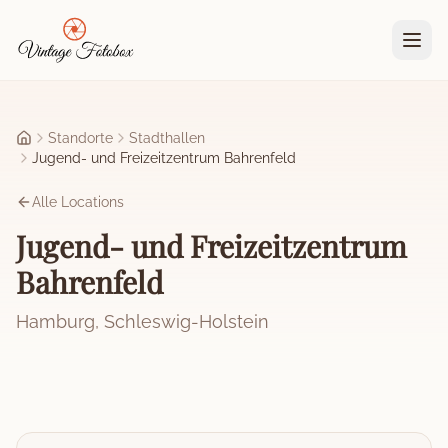
Zum Hauptinhalt springen
Standorte
Stadthallen
Startseite
Jugend- und Freizeitzentrum Bahrenfeld
Alle Locations
Jugend- und Freizeitzentrum
Bahrenfeld
Hamburg
,
Schleswig-Holstein