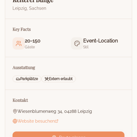
Leipzig
,
Sachsen
Key Facts
20
-
150
Event-Location
Gäste
Stil
Ausstattung
Parkplätze
Extern erlaubt
Kontakt
Wiesenblumenweg 34, 04288 Leipzig
Website besuchen