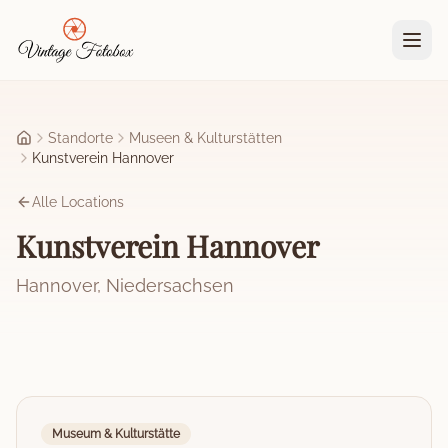
Zum Hauptinhalt springen
Standorte
Museen & Kulturstätten
Startseite
Kunstverein Hannover
Alle Locations
Kunstverein Hannover
Hannover
,
Niedersachsen
Museum & Kulturstätte