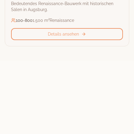
Bedeutendes Renaissance-Bauwerk mit historischen
Sälen in Augsburg.
100
-
800
1.500 m²
Renaissance
Details ansehen