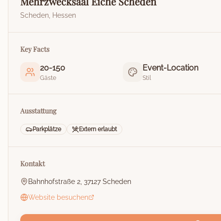
Mehrzwecksaal Eiche Scheden
Scheden
,
Hessen
Key Facts
20
-
150
Event-Location
Gäste
Stil
Ausstattung
Parkplätze
Extern erlaubt
Kontakt
Bahnhofstraße 2, 37127 Scheden
Website besuchen