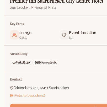
Premier Inn Saarbrücken City Centre Hotel
Saarbrücken
,
Rheinland-Pfalz
Key Facts
20
-
150
Event-Location
Gäste
Stil
Ausstattung
Parkplätze
Extern erlaubt
Kontakt
Faktoreistraße 2, 66111 Saarbrücken
Website besuchen