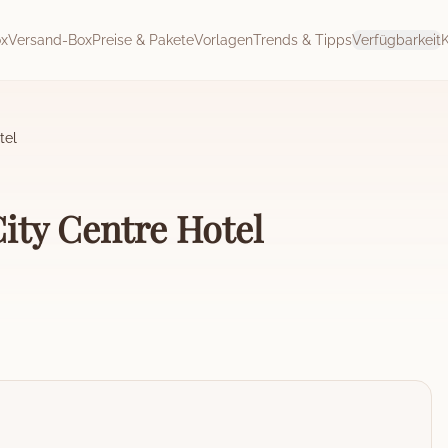
ox
Versand-Box
Preise & Pakete
Vorlagen
Trends & Tipps
Verfügbarkeit
tel
ity Centre Hotel