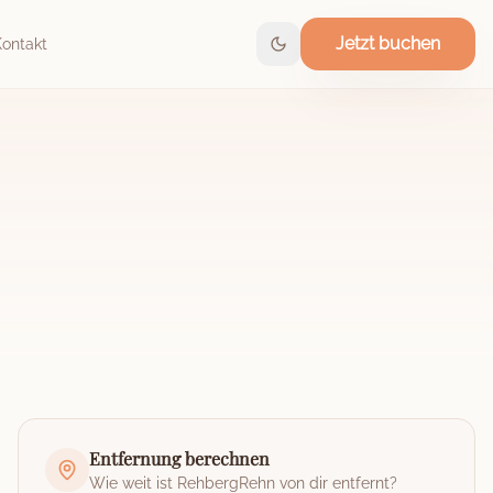
Jetzt buchen
Kontakt
Entfernung berechnen
Wie weit ist
RehbergRehn
von dir entfernt?