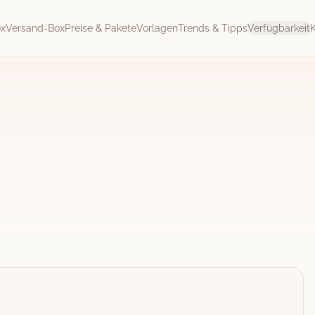
ox
Versand-Box
Preise & Pakete
Vorlagen
Trends & Tipps
Verfügbarkeit