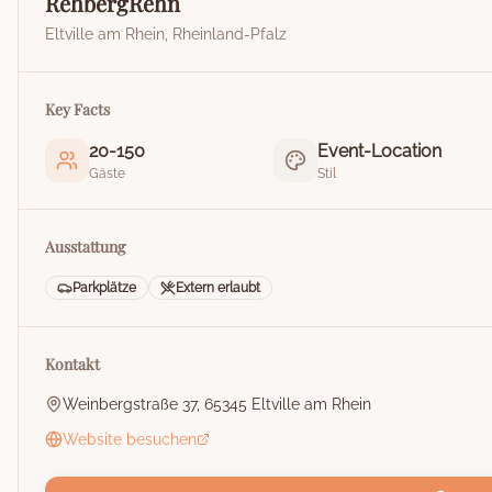
RehbergRehn
Eltville am Rhein
,
Rheinland-Pfalz
Key Facts
20
-
150
Event-Location
Gäste
Stil
Ausstattung
Parkplätze
Extern erlaubt
Kontakt
Weinbergstraße 37, 65345 Eltville am Rhein
Website besuchen