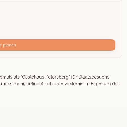
e planen
emals als "Gästehaus Petersberg" für Staatsbesuche
Bundes mehr, befindet sich aber weiterhin im Eigentum des