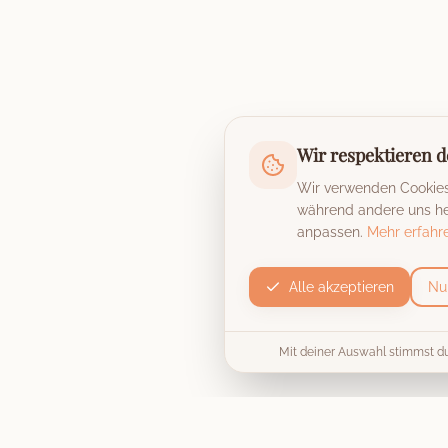
Wir respektieren d
Wir verwenden Cookies,
während andere uns hel
anpassen.
Mehr erfahr
Alle akzeptieren
Nu
Mit deiner Auswahl stimmst d