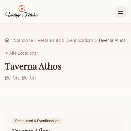
Zum Hauptinhalt springen
Standorte
Restaurants & Eventlocations
Taverna Athos
Startseite
Alle Locations
Taverna Athos
Berlin
,
Berlin
Restaurant & Eventlocation
Taverna Athos