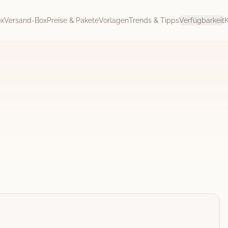
ox
Versand-Box
Preise & Pakete
Vorlagen
Trends & Tipps
Verfügbarkeit