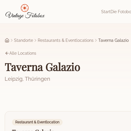
Zum Hauptinhalt springen
Start
Die Fotob
Standorte
Restaurants & Eventlocations
Taverna Galazio
Startseite
Alle Locations
Taverna Galazio
Leipzig
,
Thüringen
Restaurant & Eventlocation