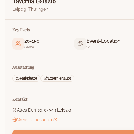
Taverna Galazio
Leipzig
,
Thüringen
Key Facts
20
-
150
Event-Location
Gäste
Stil
Ausstattung
Parkplätze
Extern erlaubt
Kontakt
Altes Dorf 16, 04349 Leipzig
Website besuchen