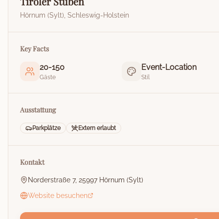
Tiroler Stuben
Hörnum (Sylt)
,
Schleswig-Holstein
Key Facts
20
-
150
Event-Location
Gäste
Stil
Ausstattung
Parkplätze
Extern erlaubt
Kontakt
Norderstraße 7, 25997 Hörnum (Sylt)
Website besuchen