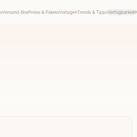
ox
Versand-Box
Preise & Pakete
Vorlagen
Trends & Tipps
Verfügbarkeit