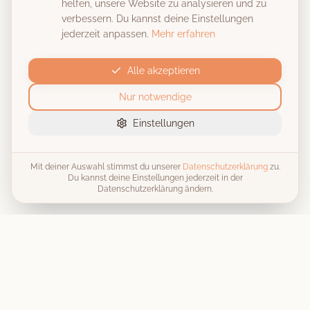
helfen, unsere Website zu analysieren und zu
verbessern. Du kannst deine Einstellungen
jederzeit anpassen.
Mehr erfahren
Alle akzeptieren
Nur notwendige
Einstellungen
Mit deiner Auswahl stimmst du unserer
Datenschutzerklärung
zu.
Du kannst deine Einstellungen jederzeit in der
Datenschutzerklärung ändern.