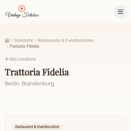
Zum Hauptinhalt springen
Standorte
Restaurants & Eventlocations
Startseite
Trattoria Fidelia
Alle Locations
Trattoria Fidelia
Berlin
,
Brandenburg
Restaurant & Eventlocation