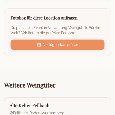
Fotobox für diese Location anfragen
Du planst ein Event in
Verwaltung Weingut Dr. Bürklin-
Wolf
? Wir liefern die perfekte Fotobox!
Verfügbarkeit prüfen
Weitere
Weingüter
🏰
Weingut
Alte Kelter Fellbach
Fellbach
,
Baden-Württemberg