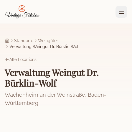
Zum Hauptinhalt springen
Standorte
Weingüter
Startseite
Verwaltung Weingut Dr. Bürklin-Wolf
Alle Locations
Verwaltung Weingut Dr.
Bürklin-Wolf
Wachenheim an der Weinstraße
,
Baden-
Württemberg