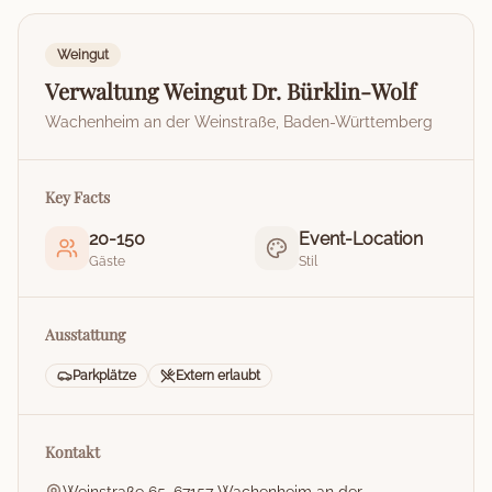
Weingut
Verwaltung Weingut Dr. Bürklin-Wolf
Wachenheim an der Weinstraße
,
Baden-Württemberg
Key Facts
20
-
150
Event-Location
Gäste
Stil
Ausstattung
Parkplätze
Extern erlaubt
Kontakt