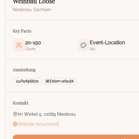
Weinbau Loose
Niederau
,
Sachsen
Key Facts
20
-
150
Event-Location
Gäste
Stil
Ausstattung
Parkplätze
Extern erlaubt
Kontakt
Im Winkel 5, 01689 Niederau
Website besuchen