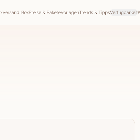
ox
Versand-Box
Preise & Pakete
Vorlagen
Trends & Tipps
Verfügbarkeit