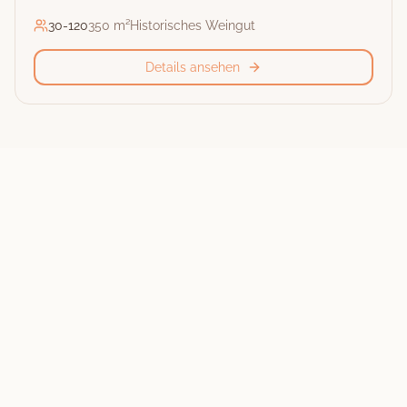
30
-
120
350 m²
Historisches Weingut
Details ansehen