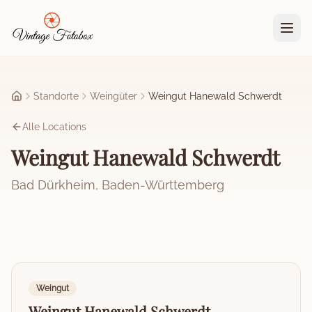
Zum Hauptinhalt springen
Standorte
Weingüter
Weingut Hanewald Schwerdt
Startseite
Alle Locations
Weingut Hanewald Schwerdt
Bad Dürkheim
,
Baden-Württemberg
Weingut
Weingut Hanewald Schwerdt