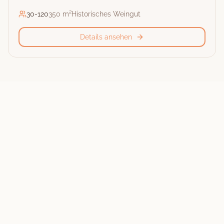
30
-
120
350 m²
Historisches Weingut
Details ansehen