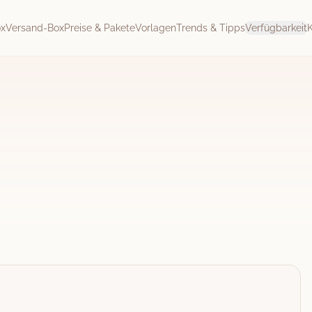
ox
Versand-Box
Preise & Pakete
Vorlagen
Trends & Tipps
Verfügbarkeit