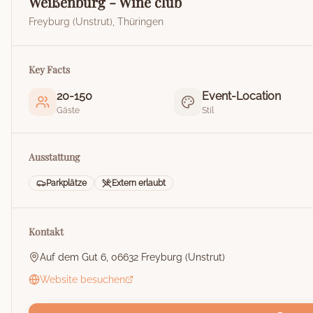
Weißenburg - Wine club
Freyburg (Unstrut)
,
Thüringen
Key Facts
20
-
150
Event-Location
Gäste
Stil
Ausstattung
Parkplätze
Extern erlaubt
Kontakt
Auf dem Gut 6, 06632 Freyburg (Unstrut)
Website besuchen