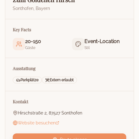
Sonthofen
,
Bayern
Key Facts
20
-
150
Event-Location
Gäste
Stil
Ausstattung
Parkplätze
Extern erlaubt
Kontakt
Hirschstraße 2, 87527 Sonthofen
Website besuchen