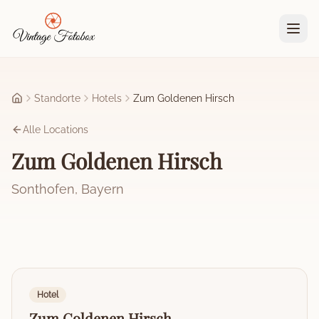
Zum Hauptinhalt springen
Standorte
Hotels
Zum Goldenen Hirsch
Startseite
Alle Locations
Zum Goldenen Hirsch
Sonthofen
,
Bayern
Hotel
Zum Goldenen Hirsch